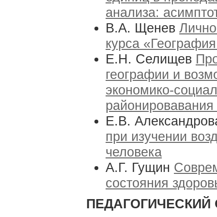
анализа: асимпто
В.А. Щенев
Лично
курса «География
Е.Н. Селищев
Про
географии и возм
экономико-социал
районировавания
Е.В. Александро
при изучении воз
человека
А.Г. Гущин
Соврем
состояния здоров
ПЕДАГОГИЧЕСКИЙ