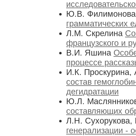
исследовательско
Ю.В. Филимонов
грамматических е
Л.М. Скрелина
Со
французского и ру
В.И. Яшина
Особе
процессе рассказ
И.К. Проскурина,
состав гемоглоби
дегидратации
Ю.Л. Масляннико
составляющих обр
Л.Н. Сухорукова,
генерализации - 