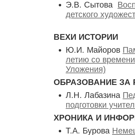
Э.В. Сытова
Восп
детского художес
ВЕХИ ИСТОРИИ
Ю.И. Майоров
Пам
летию со времени
Уложения)
ОБРАЗОВАНИЕ ЗА
Л.Н. Лабазина
Пе
подготовки учите
ХРОНИКА И ИНФО
Т.А. Бурова
Немец