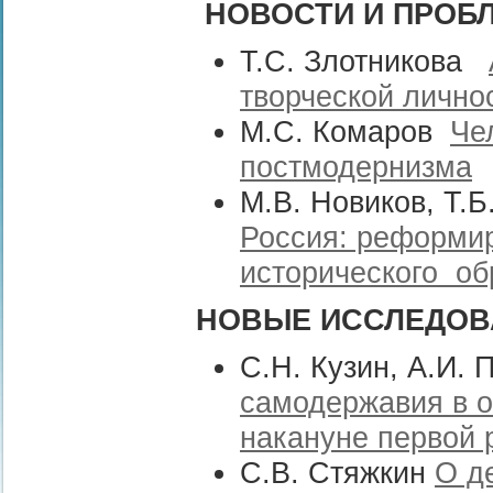
НОВОСТИ И ПРОБ
Т.С. Злотникова
творческой лично
М.С. Комаров
Че
постмодернизма
М.В. Новиков, Т
Россия: реформи
исторического об
НОВЫЕ ИССЛЕДОВ
С.Н. Кузин, А.И.
самодержавия в о
накануне первой 
С.В. Стяжкин
О д