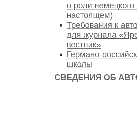
о роли немецкого
настоящем)
Требования к ав
для журнала «Яро
вестник»
Германо-российск
школы
СВЕДЕНИЯ ОБ АВТ