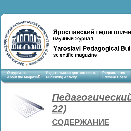
О журнале
Издательская деятельность
Редколлегия
About the Magazine
Publishing Activity
Editorial Board
Педагогический
22)
СОДЕРЖАНИЕ