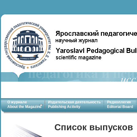
О журнале
Издательская деятельность
Редколлегия
About the Magazine
Publishing Activity
Editorial Board
Список выпусков