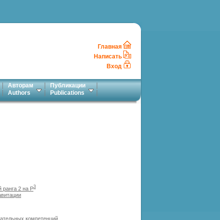
Главная
Написать
Вход
Авторам
Публикации
Authors
Publications
3
 ранга 2 на Р
авитации
вательных компетенций