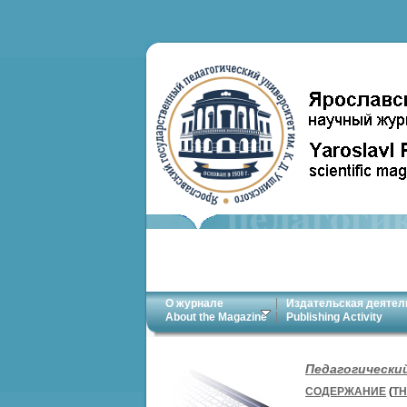
О журнале
Издательская деятел
About the Magazine
Publishing Activity
Педагогически
СОДЕРЖАНИЕ
(
TH